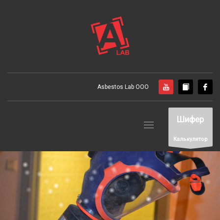
Asbestos Lab ООО
Шифер
Калькулятор