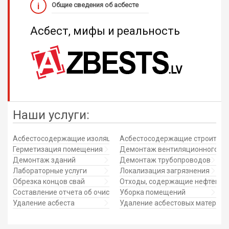
Общие сведения об асбесте
Асбест, мифы и реальность
Наши услуги:
Асбестосодержащие изоляционные материалы
Асбестосодержащие строитель
Герметизация помещения
Демонтаж вентиляционного об
Демонтаж зданий
Демонтаж трубопроводов
Лабораторные услуги
Локализация загрязнения
Обрезка концов свай
Отходы, содержащие нефтепро
Составление отчета об очистительных работах
Уборка помещений
Удаление асбеста
Удаление асбестовых материал