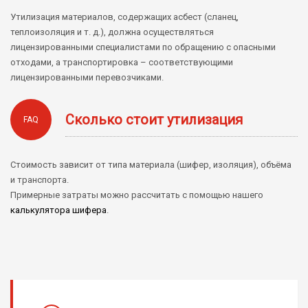
содержащие асбест?
Утилизация материалов, содержащих асбест (сланец,
теплоизоляция и т. д.), должна осуществляться
лицензированными специалистами по обращению с опасными
отходами, а транспортировка – соответствующими
лицензированными перевозчиками.
Сколько стоит утилизация
FAQ
асбеста?
Стоимость зависит от типа материала (шифер, изоляция), объёма
и транспорта.
Примерные затраты можно рассчитать с помощью нашего
калькулятора шифера
.