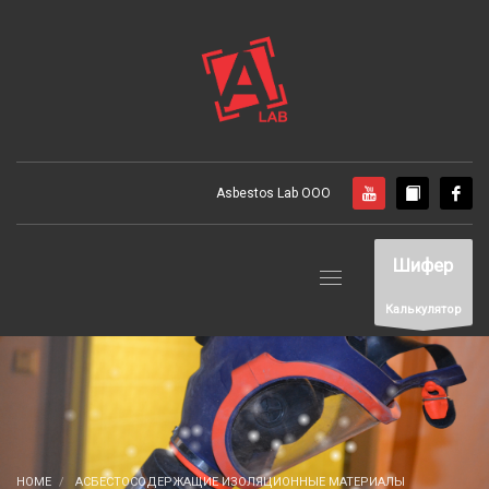
Asbestos Lab ООО
Шифер
Калькулятор
HOME
АСБЕСТОСОДЕРЖАЩИЕ ИЗОЛЯЦИОННЫЕ МАТЕРИАЛЫ