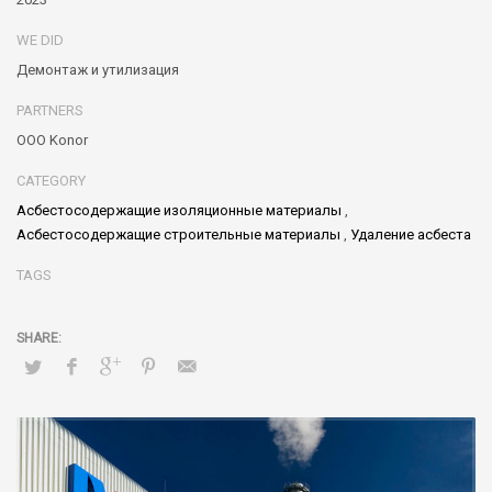
WE DID
Демонтаж и утилизация
PARTNERS
OOO Konor
CATEGORY
Асбестосодержащие изоляционные материалы
,
Асбестосодержащие строительные материалы
,
Удаление асбеста
TAGS