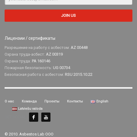
Лицензии / сертификаты
Разрешение на работу с асбестом:
AZ 00448
Охрана труда-асбест:
AZ 00319
Охрана труда:
PA 160146
Пожарная безопасность:
UG 00734
Безопасная работа с асбестом:
RSU 2015.10.22
О нас
Команда
Проекты
Контакты
English
Latviešu valoda
GET SOCIAL
© 2010. Asbestos Lab ООО