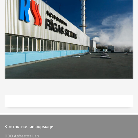
Контактная информаци
ООО Asbestos Lab