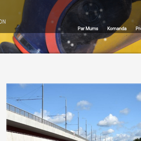
Par Mums
Komanda
Pr