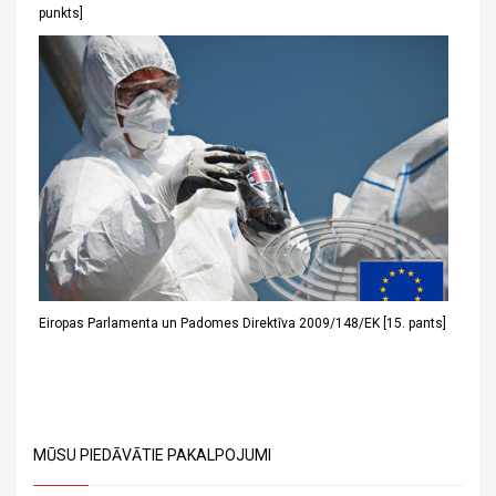
punkts]
Eiropas Parlamenta un Padomes Direktīva 2009/148/EK [15. pants]
MŪSU PIEDĀVĀTIE PAKALPOJUMI