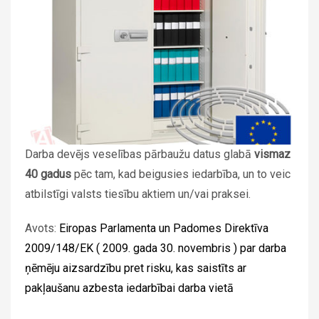
Darba devējs veselības pārbaužu datus glabā
vismaz
40 gadus
pēc tam, kad beigusies iedarbība, un to veic
atbilstīgi valsts tiesību aktiem un/vai praksei.
Avots:
Eiropas Parlamenta un Padomes Direktīva
2009/148/EK ( 2009. gada 30. novembris ) par darba
ņēmēju aizsardzību pret risku, kas saistīts ar
pakļaušanu azbesta iedarbībai darba vietā