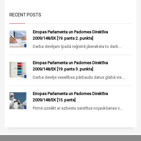
RECENT POSTS
Eiropas Parlamenta un Padomes Direktīva
2009/148/EK [19. pants 2. punkts]
Darba devējam īpašā reģistrā jāieraksta to darb...
Eiropas Parlamenta un Padomes Direktīva
2009/148/EK [19. pants 3. punkts]
Darba devējs veselības pārbaužu datus glabā vis...
Eiropas Parlamenta un Padomes Direktīva
2009/148/EK [15. pants]
Pirms uzsākt ar azbestu saistītus nojaukšanas v...