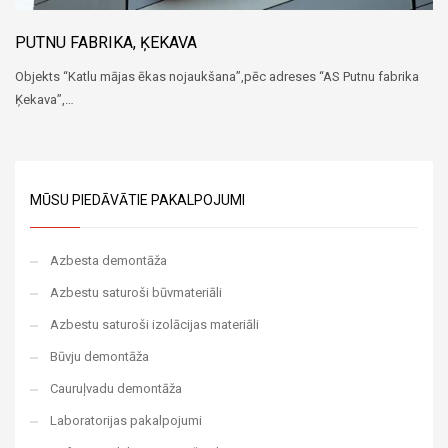
PUTNU FABRIKA, ĶEKAVA
Objekts “Katlu mājas ēkas nojaukšana”,pēc adreses “AS Putnu fabrika
Ķekava”,…
MŪSU PIEDĀVĀTIE PAKALPOJUMI
Azbesta demontāža
Azbestu saturoši būvmateriāli
Azbestu saturoši izolācijas materiāli
Būvju demontāža
Cauruļvadu demontāža
Laboratorijas pakalpojumi