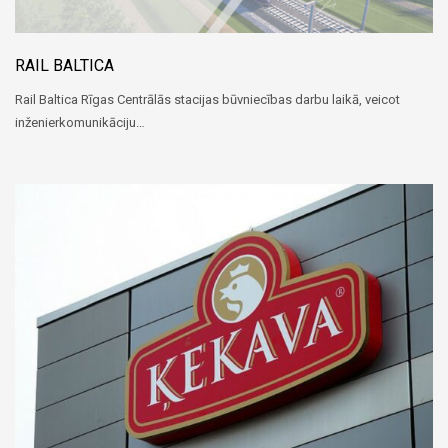
RAIL BALTICA
Rail Baltica Rīgas Centrālās stacijas būvniecības darbu laikā, veicot
inženierkomunikāciju…