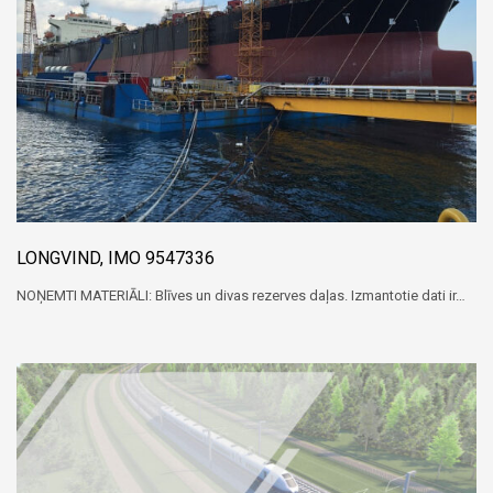
LONGVIND, IMO 9547336
NOŅEMTI MATERIĀLI: Blīves un divas rezerves daļas. Izmantotie dati ir…