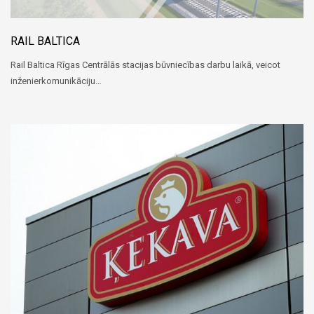
RAIL BALTICA
Rail Baltica Rīgas Centrālās stacijas būvniecības darbu laikā, veicot
inženierkomunikāciju…