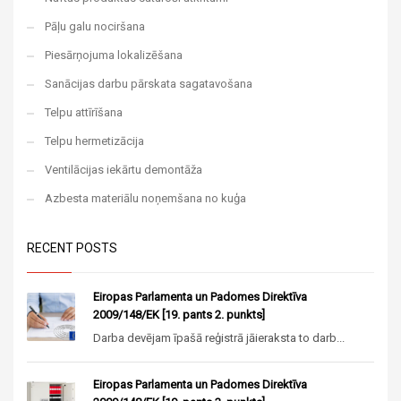
Pāļu galu nociršana
Piesārņojuma lokalizēšana
Sanācijas darbu pārskata sagatavošana
Telpu attīrīšana
Telpu hermetizācija
Ventilācijas iekārtu demontāža
Azbesta materiālu noņemšana no kuģa
RECENT POSTS
Eiropas Parlamenta un Padomes Direktīva
2009/148/EK [19. pants 2. punkts]
Darba devējam īpašā reģistrā jāieraksta to darb...
Eiropas Parlamenta un Padomes Direktīva