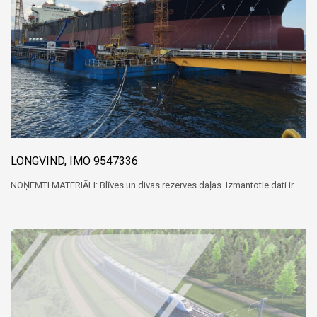
LONGVIND, IMO 9547336
NOŅEMTI MATERIĀLI: Blīves un divas rezerves daļas. Izmantotie dati ir…