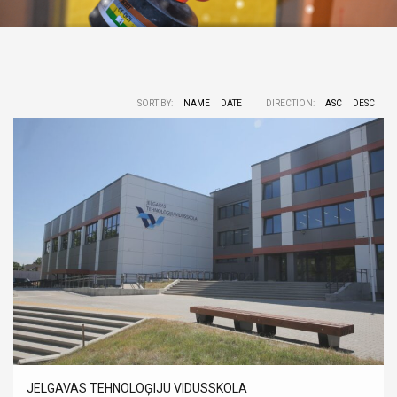
SORT BY:
NAME
DATE
DIRECTION:
ASC
DESC
JELGAVAS TEHNOLOĢIJU VIDUSSKOLA