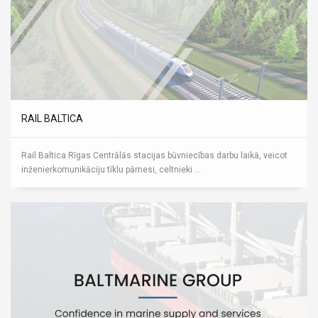
RAIL BALTICA
Rail Baltica Rīgas Centrālās stacijas būvniecības darbu laikā, veicot
inženierkomunikāciju tīklu pārnesi, celtnieki ...