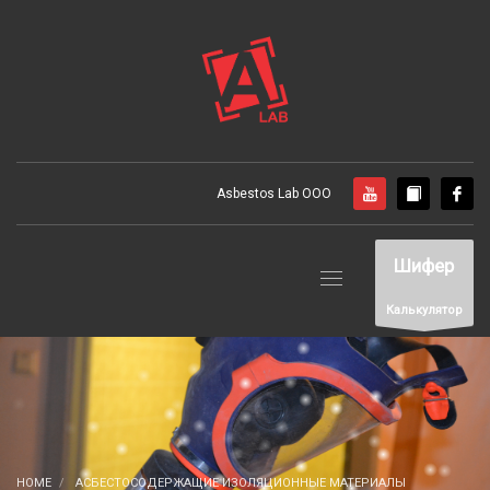
Asbestos Lab ООО
Шифер
Калькулятор
HOME
АСБЕСТОСОДЕРЖАЩИЕ ИЗОЛЯЦИОННЫЕ МАТЕРИАЛЫ