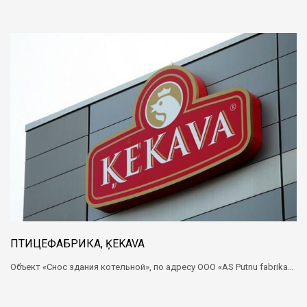
ПТИЦЕФАБРИКА, ĶEKAVA
Объект «Снос здания котельной», по адресу ООО «AS Putnu fabrika…